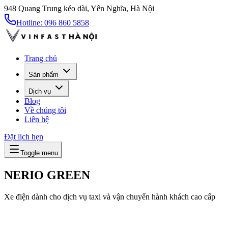
948 Quang Trung kéo dài, Yên Nghĩa, Hà Nội
Hotline:
096 860 5858
Trang chủ
Sản phẩm
Dịch vụ
Blog
Về chúng tôi
Liên hệ
Đặt lịch hẹn
Toggle menu
NERIO GREEN
Xe điện dành cho dịch vụ taxi và vận chuyển hành khách cao cấp