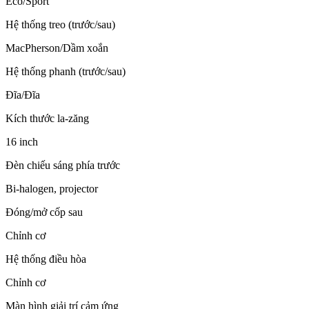
Eco/Sport
Hệ thống treo (trước/sau)
MacPherson/Dầm xoắn
Hệ thống phanh (trước/sau)
Đĩa/Đĩa
Kích thước la-zăng
16 inch
Đèn chiếu sáng phía trước
Bi-halogen, projector
Đóng/mở cốp sau
Chỉnh cơ
Hệ thống điều hòa
Chỉnh cơ
Màn hình giải trí cảm ứng