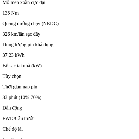
Mô men xoắn cực đại
135 Nm
Quãng đường chạy (NEDC)
326 km/lần sạc đầy
Dung lượng pin khả dụng
37,23 kWh
Bộ sạc tại nhà (kW)
Tùy chọn
Thời gian nạp pin
33 phút (10%-70%)
Dẫn động
FWD/Cầu trước
Chế độ lái