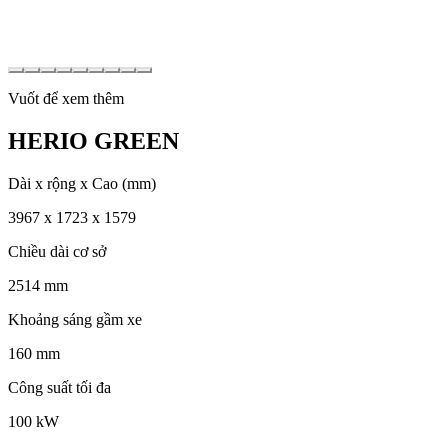
Vuốt để xem thêm
HERIO GREEN
Dài x rộng x Cao (mm)
3967 x 1723 x 1579
Chiều dài cơ sở
2514 mm
Khoảng sáng gầm xe
160 mm
Công suất tối đa
100 kW