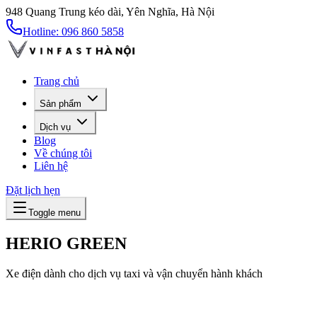
948 Quang Trung kéo dài, Yên Nghĩa, Hà Nội
Hotline:
096 860 5858
Trang chủ
Sản phẩm
Dịch vụ
Blog
Về chúng tôi
Liên hệ
Đặt lịch hẹn
Toggle menu
HERIO GREEN
Xe điện dành cho dịch vụ taxi và vận chuyển hành khách